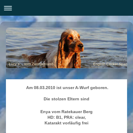
Lucy´s ... vom Zwergenland English Cocker Spaniel
Am 08.03.2010 ist unser A-Wurf geboren.
Die stolzen Eltern sind
Enya vom Ratekauer Berg
HD: B1, PRA: clear,
Katarakt vorläufig frei