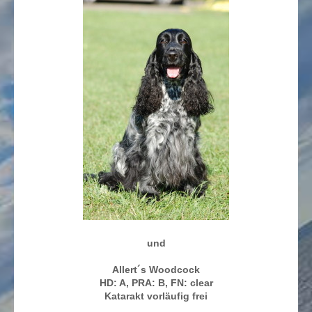
und
Allert´s Woodcock
HD: A, PRA: B, FN: clear
Katarakt vorläufig frei