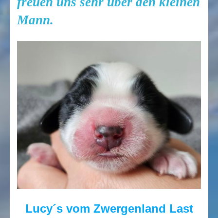
freuen uns sehr über den kleinen
Mann.
Lucy´s vom Zwergenland Last