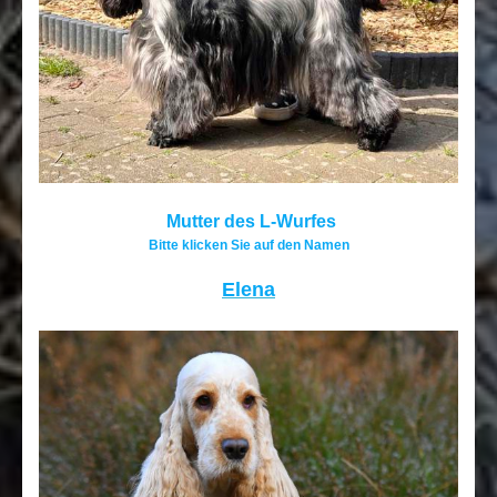
Mutter des L-Wurfes
Bitte klicken Sie auf den Namen
Elena