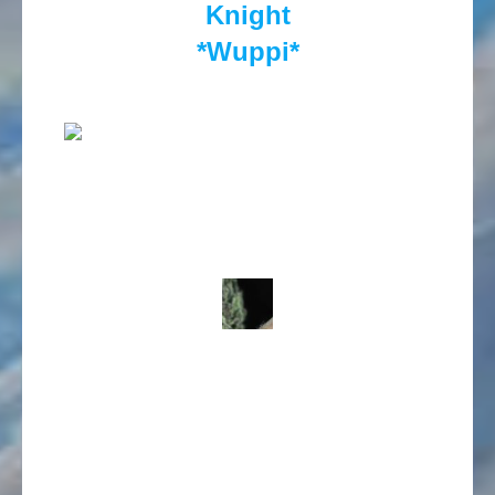
Knight
*Wuppi*