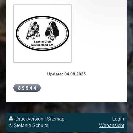
Update: 04.08.2025
Druckversion
|
Sitemap
Login
© Stefanie Schulte
Webansicht