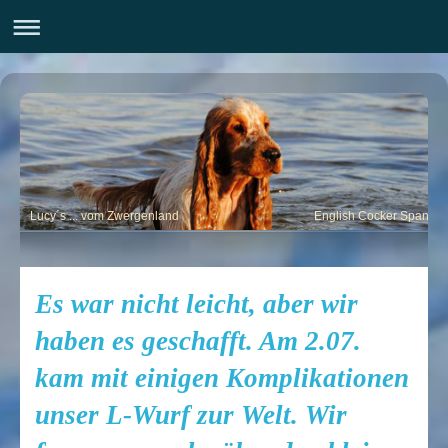
Lucy´s ... vom Zwergenland English Cocker Spaniel
Es war nicht leicht, aber wir
haben es geschafft. Am 2.07.
kam mit einigen Komplikationen
unser L-Wurf zur Welt. Wir